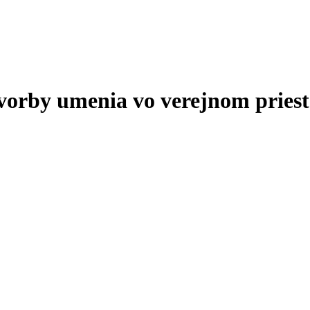
tvorby umenia vo verejnom priest