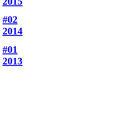
2015
#02
2014
#01
2013