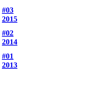
#03
2015
#02
2014
#01
2013