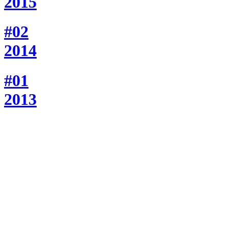
2015
#02
2014
#01
2013