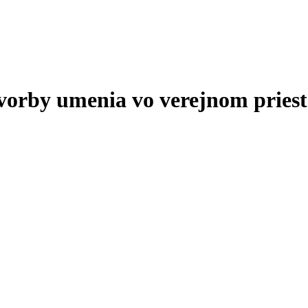
tvorby umenia vo verejnom priest