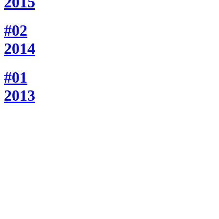
2015
#02
2014
#01
2013