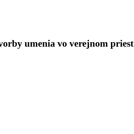
tvorby umenia vo verejnom priest