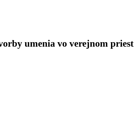
tvorby umenia vo verejnom priest