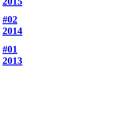
2015
#02
2014
#01
2013