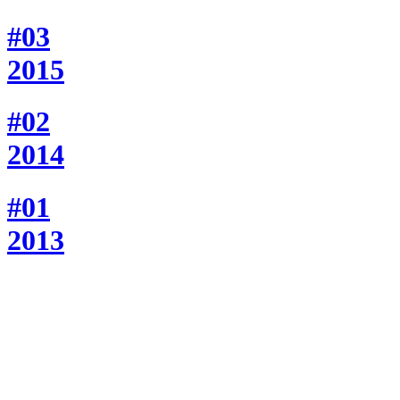
#03
2015
#02
2014
#01
2013