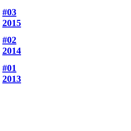
#03
2015
#02
2014
#01
2013