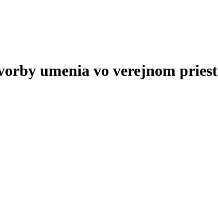
tvorby umenia vo verejnom priest