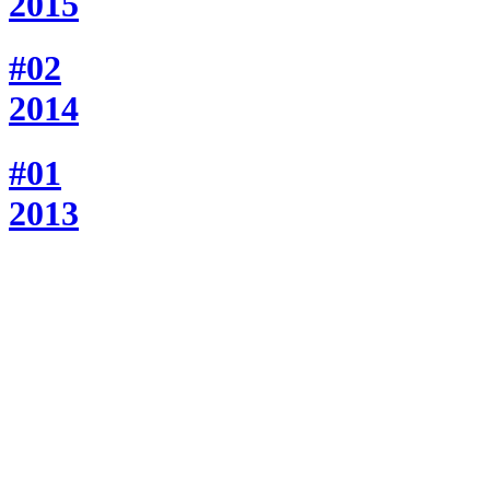
2015
#02
2014
#01
2013