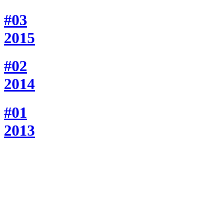
#03
2015
#02
2014
#01
2013