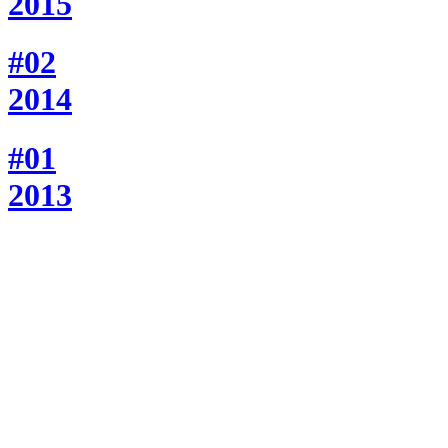
2015
#02
2014
#01
2013