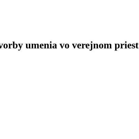
tvorby umenia vo verejnom priest