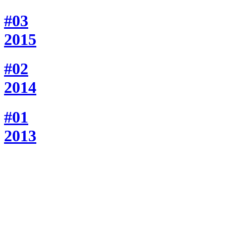
#03
2015
#02
2014
#01
2013