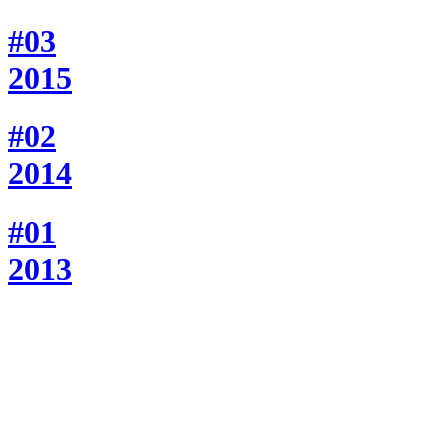
#03
2015
#02
2014
#01
2013