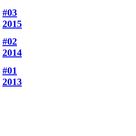
#03
2015
#02
2014
#01
2013