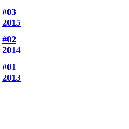
#03
2015
#02
2014
#01
2013