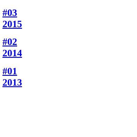
#03
2015
#02
2014
#01
2013