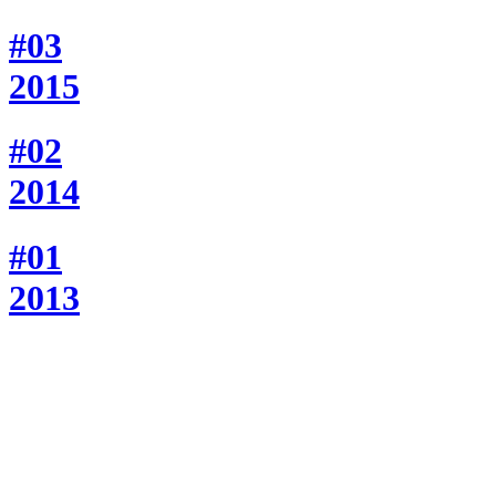
#03
2015
#02
2014
#01
2013