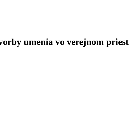
tvorby umenia vo verejnom priest