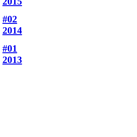
2015
#02
2014
#01
2013