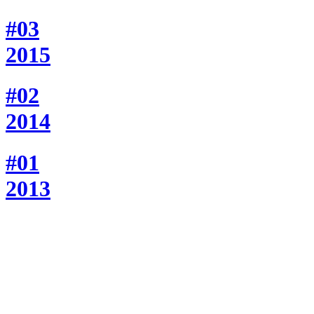
#03
2015
#02
2014
#01
2013