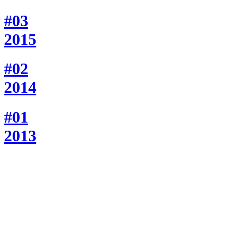
#03
2015
#02
2014
#01
2013