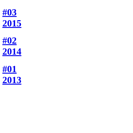
#03
2015
#02
2014
#01
2013