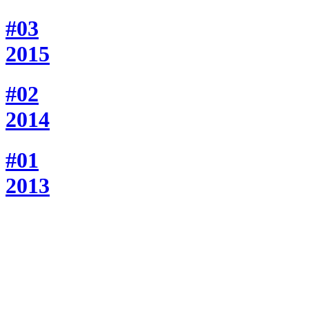
#03
2015
#02
2014
#01
2013