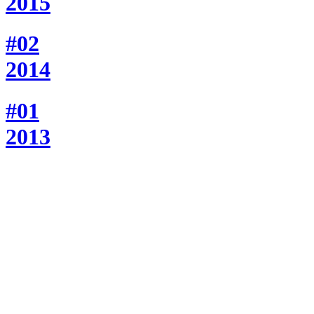
2015
#02
2014
#01
2013