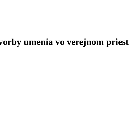
tvorby umenia vo verejnom priest