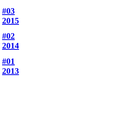
#03
2015
#02
2014
#01
2013