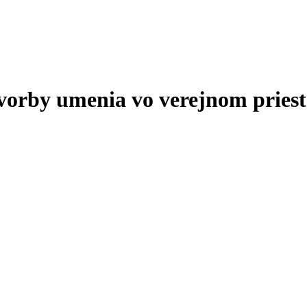
tvorby umenia vo verejnom priest