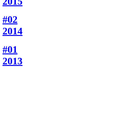
2015
#02
2014
#01
2013