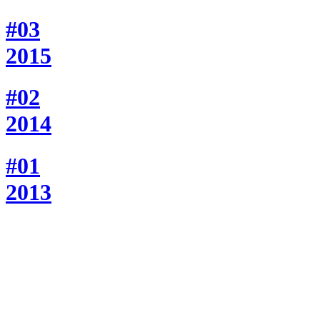
#03
2015
#02
2014
#01
2013