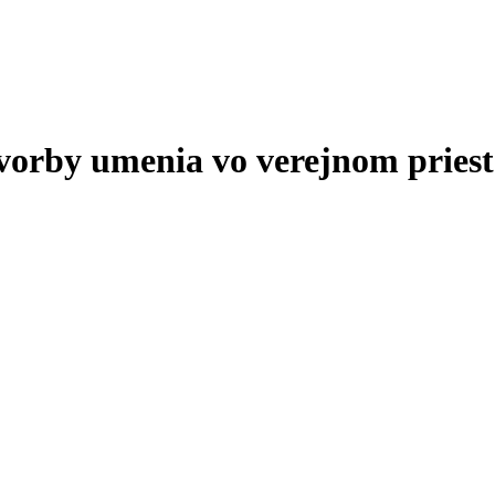
tvorby umenia vo verejnom priest