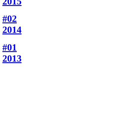
2015
#02
2014
#01
2013