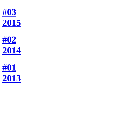
#03
2015
#02
2014
#01
2013