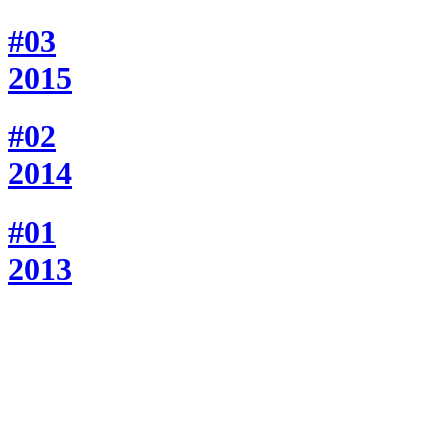
#03
2015
#02
2014
#01
2013