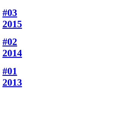
#03
2015
#02
2014
#01
2013