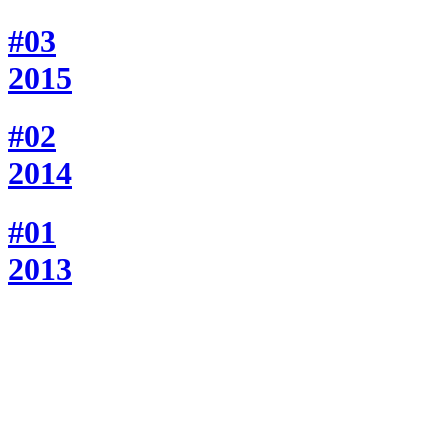
#03
2015
#02
2014
#01
2013