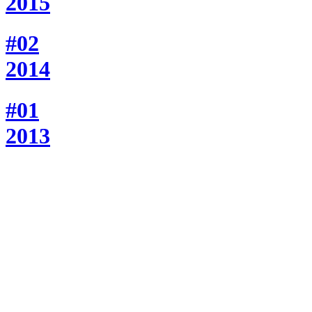
2015
#02
2014
#01
2013