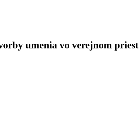
tvorby umenia vo verejnom priest