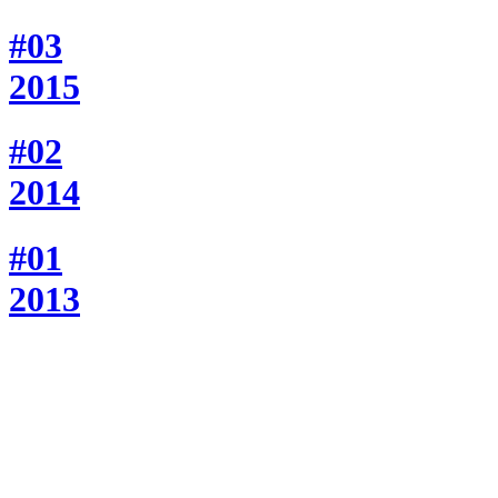
#03
2015
#02
2014
#01
2013