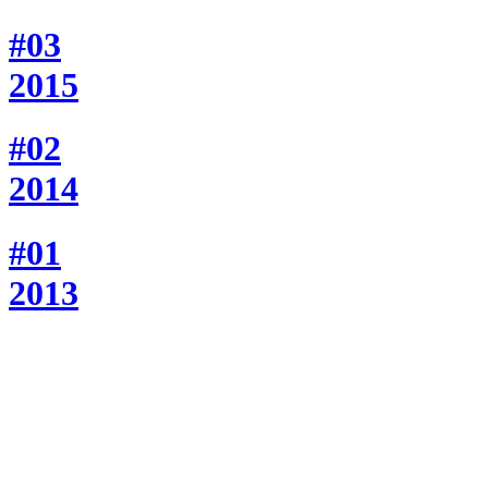
#03
2015
#02
2014
#01
2013