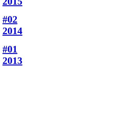
2015
#02
2014
#01
2013