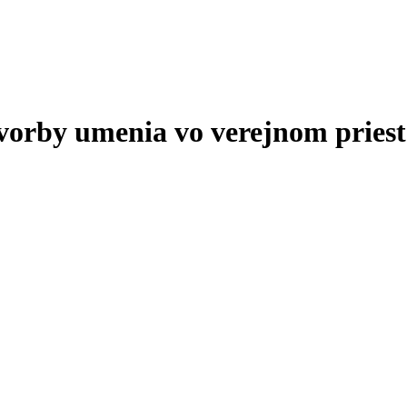
tvorby umenia vo verejnom priest