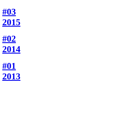
#03
2015
#02
2014
#01
2013