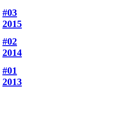
#03
2015
#02
2014
#01
2013