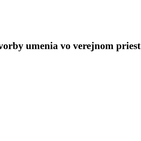
tvorby umenia vo verejnom priest