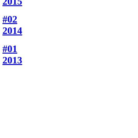
2015
#02
2014
#01
2013