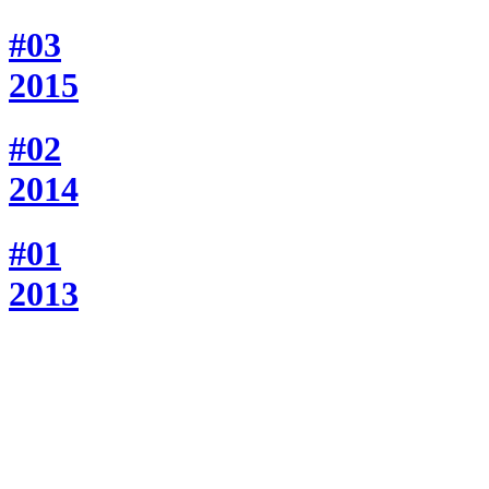
#03
2015
#02
2014
#01
2013