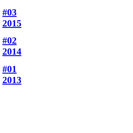
#03
2015
#02
2014
#01
2013