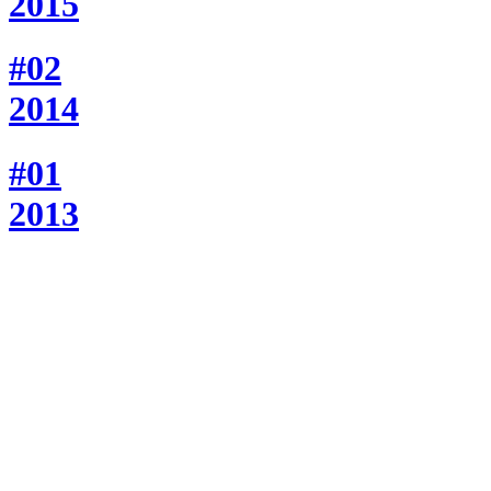
2015
#02
2014
#01
2013