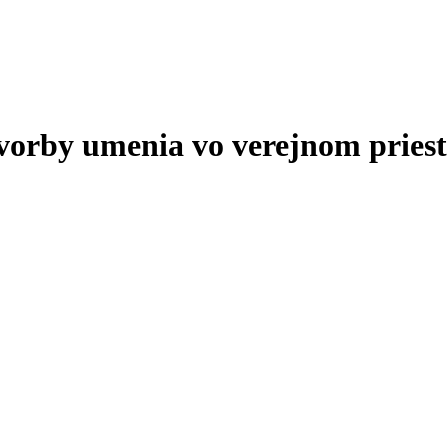
tvorby umenia vo verejnom priest