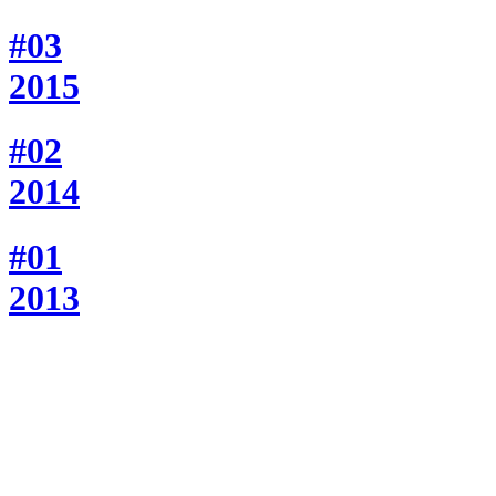
#03
2015
#02
2014
#01
2013