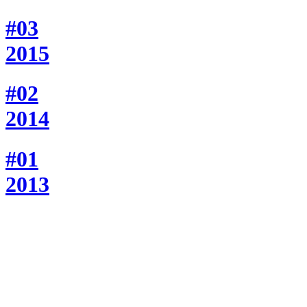
#03
2015
#02
2014
#01
2013