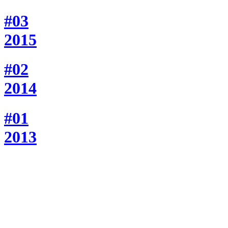
#03
2015
#02
2014
#01
2013