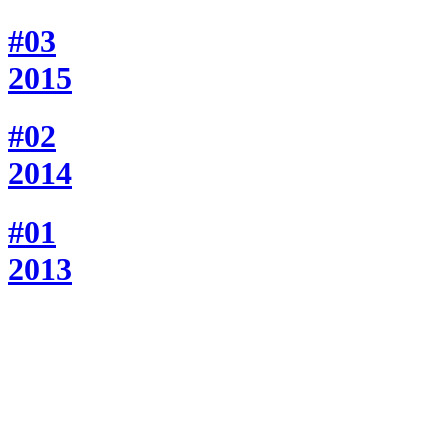
#03
2015
#02
2014
#01
2013