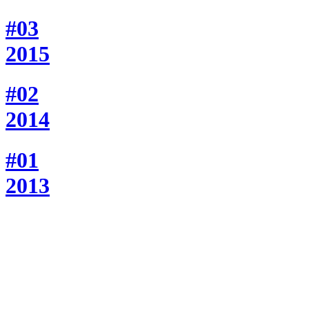
#03
2015
#02
2014
#01
2013