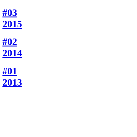
#03
2015
#02
2014
#01
2013