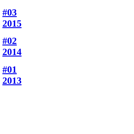
#03
2015
#02
2014
#01
2013