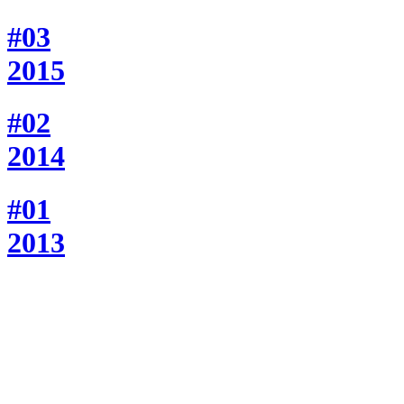
#03
2015
#02
2014
#01
2013