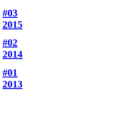
#03
2015
#02
2014
#01
2013