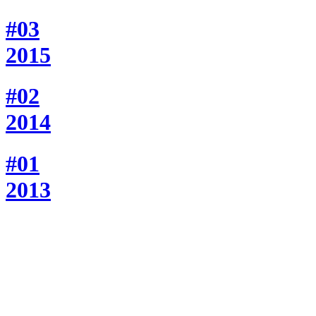
#03
2015
#02
2014
#01
2013